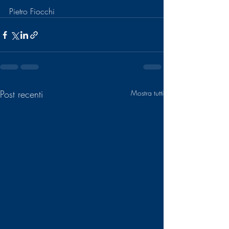
Pietro Fiocchi
Post recenti
Mostra tutti